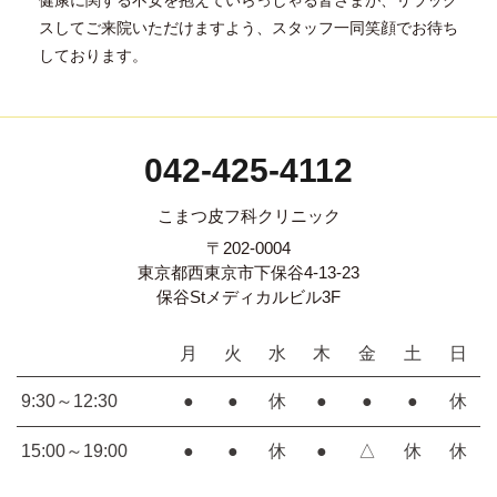
スしてご来院いただけますよう、スタッフ一同笑顔でお待ち
しております。
042-425-4112
こまつ皮フ科クリニック
〒202-0004
東京都西東京市下保谷4-13-23
保谷Stメディカルビル3F
月
火
水
木
金
土
日
9:30～12:30
●
●
休
●
●
●
休
15:00～19:00
●
●
休
●
△
休
休