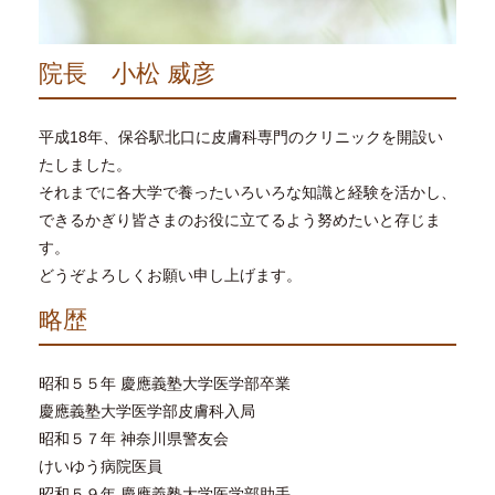
院長 小松 威彦
平成18年、保谷駅北口に皮膚科専門のクリニックを開設い
たしました。
それまでに各大学で養ったいろいろな知識と経験を活かし、
できるかぎり皆さまのお役に立てるよう努めたいと存じま
す。
どうぞよろしくお願い申し上げます。
略歴
昭和５５年 慶應義塾大学医学部卒業
慶應義塾大学医学部皮膚科入局
昭和５７年 神奈川県警友会
けいゆう病院医員
昭和５９年 慶應義塾大学医学部助手